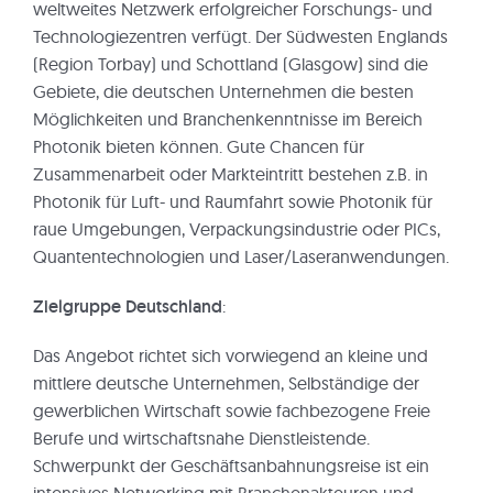
weltweites Netzwerk erfolgreicher Forschungs- und
Technologiezentren verfügt. Der Südwesten Englands
(Region Torbay) und Schottland (Glasgow) sind die
Gebiete, die deutschen Unternehmen die besten
Möglichkeiten und Branchenkenntnisse im Bereich
Photonik bieten können. Gute Chancen für
Zusammenarbeit oder Markteintritt bestehen z.B. in
Photonik für Luft- und Raumfahrt sowie Photonik für
raue Umgebungen, Verpackungsindustrie oder PICs,
Quantentechnologien und Laser/Laseranwendungen.
Zielgruppe Deutschland
:
Das Angebot richtet sich vorwiegend an kleine und
mittlere deutsche Unternehmen, Selbständige der
gewerblichen Wirtschaft sowie fachbezogene Freie
Berufe und wirtschaftsnahe Dienstleistende.
Schwerpunkt der Geschäftsanbahnungsreise ist ein
intensives Networking mit Branchenakteuren und