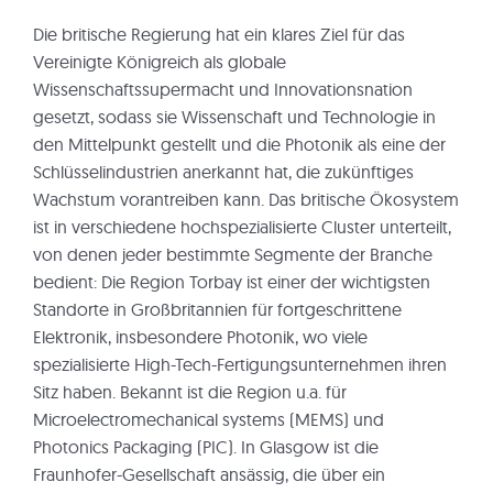
Die britische Regierung hat ein klares Ziel für das
Vereinigte Königreich als globale
Wissenschaftssupermacht und Innovationsnation
gesetzt, sodass sie Wissenschaft und Technologie in
den Mittelpunkt gestellt und die Photonik als eine der
Schlüsselindustrien anerkannt hat, die zukünftiges
Wachstum vorantreiben kann. Das britische Ökosystem
ist in verschiedene hochspezialisierte Cluster unterteilt,
von denen jeder bestimmte Segmente der Branche
bedient: Die Region Torbay ist einer der wichtigsten
Standorte in Großbritannien für fortgeschrittene
Elektronik, insbesondere Photonik, wo viele
spezialisierte High-Tech-Fertigungsunternehmen ihren
Sitz haben. Bekannt ist die Region u.a. für
Microelectromechanical systems (MEMS) und
Photonics Packaging (PIC). In Glasgow ist die
Fraunhofer-Gesellschaft ansässig, die über ein