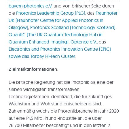
bayern photonics e.V.
und von britischer Seite durch
die
Photonics Leadership Group (PLG)
, das
Fraunhofer
UK (Fraunhofer Centre for Applied Photonics in
Glasgow)
,
Photonics Scotland (Technology Scotland)
,
QuantIC (The UK Quantum Technology Hub in
Quantum Enhanced Imaging)
,
Optence e.V.,
das
Electronics and Photonics Innovation Centre (EPIC)
sowie das Torbay Hi-Tech Cluster
.
Zielmarktinformationen
:
Die britische Regierung hat die Photonik als eine der
sieben wichtigsten transformativen
Technologiefamilien identifiziert, die für zukünftiges
Wachstum und Wohlstand entscheidend sind.
Zahlenmäßig wuchs die Photonikbranche im Jahr 2020
auf eine 14,5 Mrd. Pfund -Industrie an, die über
76.700 Mitarbeiter beschäftigt und in den letzten 2