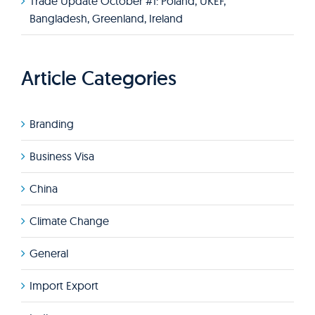
Trade Update October #1: Poland, UKEF,
Bangladesh, Greenland, Ireland
Article Categories
Branding
Business Visa
China
Climate Change
General
Import Export