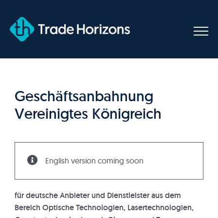
Skip
to
content
Geschäftsanbahnung
Vereinigtes Königreich
English version coming soon
für deutsche Anbieter und Dienstleister aus dem
Bereich Optische Technologien, Lasertechnologien,