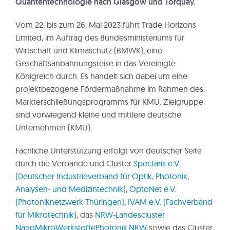
Quantentechnologie nach Glasgow und Torquay.
Vom 22. bis zum 26. Mai 2023 führt Trade Horizons
Limited, im Auftrag des Bundesministeriums für
Wirtschaft und Klimaschutz (BMWK), eine
Geschäftsanbahnungsreise in das Vereinigte
Königreich durch. Es handelt sich dabei um eine
projektbezogene Fördermaßnahme im Rahmen des
Markterschließungsprogramms für KMU. Zielgruppe
sind vorwiegend kleine und mittlere deutsche
Unternehmen (KMU).
Fachliche Unterstützung erfolgt von deutscher Seite
durch die Verbände und Cluster
Spectaris e.V.
(Deutscher Industrieverband für Optik, Photonik,
Analysen- und Medizintechnik)
,
OptoNet e.V.
(Photoniknetzwerk Thüringen)
,
IVAM e.V. (Fachverband
für Mikrotechnik)
, das
NRW-Landescluster
NanoMikroWerkstoffePhotonik.NRW
sowie das Cluster