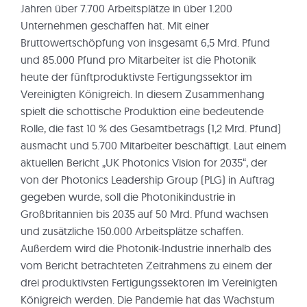
Jahren über 7.700 Arbeitsplätze in über 1.200
Unternehmen geschaffen hat. Mit einer
Bruttowertschöpfung von insgesamt 6,5 Mrd. Pfund
und 85.000 Pfund pro Mitarbeiter ist die Photonik
heute der fünftproduktivste Fertigungssektor im
Vereinigten Königreich. In diesem Zusammenhang
spielt die schottische Produktion eine bedeutende
Rolle, die fast 10 % des Gesamtbetrags (1,2 Mrd. Pfund)
ausmacht und 5.700 Mitarbeiter beschäftigt. Laut einem
aktuellen Bericht „UK Photonics Vision for 2035“, der
von der Photonics Leadership Group (PLG) in Auftrag
gegeben wurde, soll die Photonikindustrie in
Großbritannien bis 2035 auf 50 Mrd. Pfund wachsen
und zusätzliche 150.000 Arbeitsplätze schaffen.
Außerdem wird die Photonik-Industrie innerhalb des
vom Bericht betrachteten Zeitrahmens zu einem der
drei produktivsten Fertigungssektoren im Vereinigten
Königreich werden. Die Pandemie hat das Wachstum