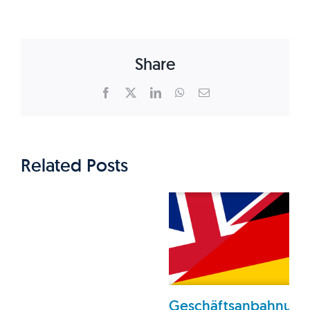
Share
Facebook
X
LinkedIn
WhatsApp
Email
Related Posts
Geschäftsanbahnung